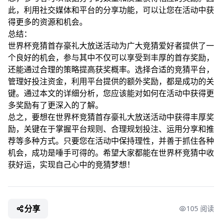
此，利用社交媒体和平台的分享功能，可以让您在活动中获
得更多的资源和机会。
总结：
世界杯竞猜首存豪礼大放送活动为广大竞猜爱好者提供了一
个良好的机会，参与其中不仅可以享受到丰厚的首存奖励，
还能通过合理的策略提高获奖概率。选择合适的竞猜平台，
管理好投注资金，利用平台提供的额外奖励，都是成功的关
键。通过本文的详细分析，您应该能对如何在活动中获得更
多奖励有了更深入的了解。
总之，要想在世界杯竞猜首存豪礼大放送活动中获得丰厚奖
励，关键在于掌握平台规则、合理规划投注、运用分享和推
荐等多种方式。只要您在活动中保持理性，并善于抓住各种
机会，成功是唾手可得的。希望大家都能在世界杯竞猜中收
获好运，实现自己心中的竞猜梦想！
分享
105 阅读