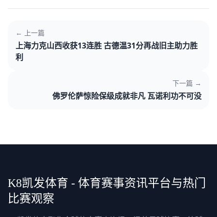
← 上一篇
上海力克山西收获13连胜 古德温31分再战旧主助力胜
利
下一篇 →
佛罗伦萨惊险保级成就非凡 瓦诺利功不可没
K8凯发体育 - 体育赛事资讯平台与热门
比赛观察