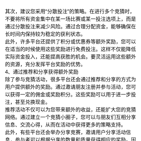
其次，建议您采用“分散投注”的策略。在进行多个竞猜时，
不要将所有资金集中在某一场比赛或某一投注选项上，而是
通过分散投注来减少风险。通过合理分配资金，能够确保在
长时间内保持较为稳定的获利状态。
此外，许多平台还提供了积分或优惠券等额外奖励，您可以
在适当的时候使用这些奖励进行免费投注。这样不仅能降低
实际资金投入，还能提高获胜的机会。要灵活运用这些额外
的资源，充分发挥平台奖励的优势。
4、通过推荐和分享获得额外奖励
除了参与竞猜活动，很多平台还会通过推荐和分享的方式为
用户提供额外的奖励。通过邀请朋友注册并参与活动，您可
以获得一定的佣金或奖励积分。这些奖励可以用于进一步投
注，甚至兑换现金。
推荐活动不仅可以为您带来额外的收益，还能扩大您的竞猜
网络。通过建立一个竞猜小圈子，您可以与朋友们互相分享
信息、交流心得，从而在活动中获得更多的策略支持。
此外，有些平台还会举办分享竞赛，邀请用户分享活动信
息，参与者可以根据分享的数量和质量获得相应的奖励。因