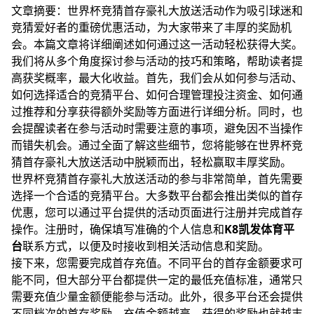
文章摘要：世界杯竞猜首存豪礼大放送活动作为吸引球迷和
竞猜爱好者的重磅优惠活动，为大家带来了丰厚的奖励机
会。本篇文章将详细阐述如何通过这一活动轻松获得大奖。
我们将从多个角度探讨参与活动的技巧和策略，帮助读者提
高获奖概率，最大化收益。首先，我们会从如何参与活动、
如何选择适合的竞猜平台、如何合理管理投注资金、如何通
过推荐和分享获得额外奖励等方面进行详细分析。同时，也
会提醒读者在参与活动时需要注意的事项，避免因不当操作
而错失机会。通过全面了解这些细节，您将能够在世界杯竞
猜首存豪礼大放送活动中脱颖而出，轻松赢取丰厚奖励。
世界杯竞猜首存豪礼大放送活动的参与非常简单，首先需要
选择一个合适的竞猜平台。大多数平台都会推出类似的首存
优惠，您可以通过平台提供的活动页面进行注册并完成首存
操作。注册时，确保填写准确的个人信息和
K8凯发体育平
台
联系方式，以便及时接收到相关活动信息和奖励。
接下来，您需要完成首存充值。不同平台的首存金额要求可
能不同，但大部分平台都提供一定的最低充值标准，通常只
需要充值少量金额便能参与活动。此外，很多平台还会提供
不同档次的首存奖励，充值金额越高，获得的奖励也就越丰