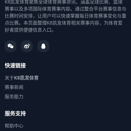
K8凯发体育聚焦全球体育赛事资讯，涵盖足球比赛、篮球
赛事以及多项国际体育赛事内容。通过整合平台赛事信息与
比赛时间安排，让用户可以快速掌握每日体育赛事变化与重
点比赛。本页面整理K8凯发体育相关赛事内容，为体育爱
好者提供便捷信息入口。
快速链接
关于
K8凯发体育
赛事新闻
服务能力
服务支持
帮助中心