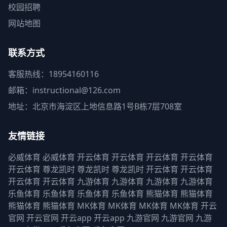
校园招聘
网站地图
联系方式
客服热线：18954160116
邮箱：instructional@126.com
地址：北京市海淀区上地信息路1号B栋7层708室
友情链接
必威体育
必威体育
开云体育
开云体育
开云体育
开云体育
开云体育
尊龙凯时
尊龙凯时
尊龙凯时
开云体育
开云体育
开云体育
开云体育
九游体育
九游体育
九游体育
九游体育
乐鱼体育
乐鱼体育
乐鱼体育
乐鱼体育
熊猫体育
熊猫体育
熊猫体育
熊猫体育
MK体育
MK体育
MK体育
MK体育
开云
官网
开云官网
开云app
开云app
九游官网
九游官网
九游