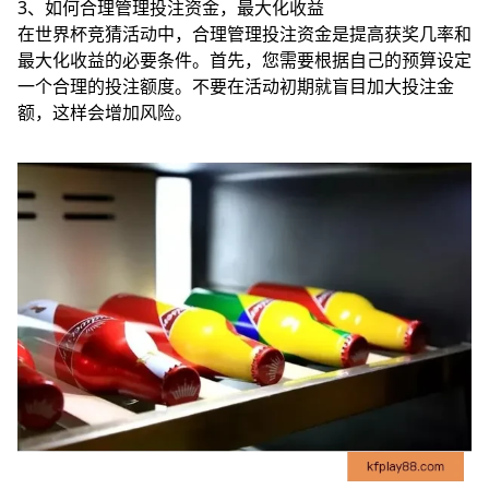
3、如何合理管理投注资金，最大化收益
在世界杯竞猜活动中，合理管理投注资金是提高获奖几率和
最大化收益的必要条件。首先，您需要根据自己的预算设定
一个合理的投注额度。不要在活动初期就盲目加大投注金
额，这样会增加风险。