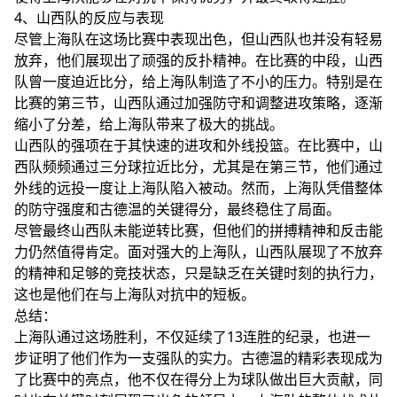
4、山西队的反应与表现
尽管上海队在这场比赛中表现出色，但山西队也并没有轻易
放弃，他们展现出了顽强的反扑精神。在比赛的中段，山西
队曾一度迫近比分，给上海队制造了不小的压力。特别是在
比赛的第三节，山西队通过加强防守和调整进攻策略，逐渐
缩小了分差，给上海队带来了极大的挑战。
山西队的强项在于其快速的进攻和外线投篮。在比赛中，山
西队频频通过三分球拉近比分，尤其是在第三节，他们通过
外线的远投一度让上海队陷入被动。然而，上海队凭借整体
的防守强度和古德温的关键得分，最终稳住了局面。
尽管最终山西队未能逆转比赛，但他们的拼搏精神和反击能
力仍然值得肯定。面对强大的上海队，山西队展现了不放弃
的精神和足够的竞技状态，只是缺乏在关键时刻的执行力，
这也是他们在与上海队对抗中的短板。
总结：
上海队通过这场胜利，不仅延续了13连胜的纪录，也进一
步证明了他们作为一支强队的实力。古德温的精彩表现成为
了比赛中的亮点，他不仅在得分上为球队做出巨大贡献，同