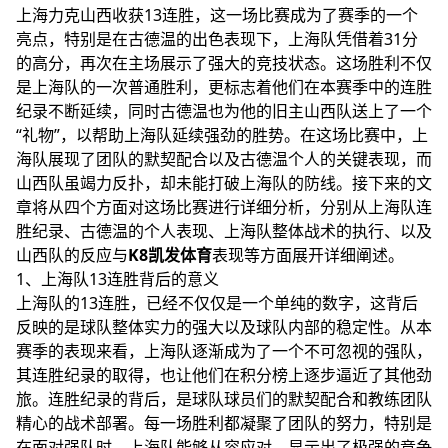
上海力克山西收获13连胜，这一场比赛成为了赛季的一个
亮点，特别是在古德温的出色表现下，上海队凭借着31分
的高分，再次在主场展示了强大的竞技状态。这场胜利不仅
是上海队的一次普通胜利，更标志着他们在本赛季中的连胜
纪录不断延续，同时古德温也为他的旧主山西队送上了一个
“礼物”，以帮助上海队延续强劲的胜势。在这场比赛中，上
海队展现了团队的默契配合以及古德温个人的关键表现，而
山西队虽竭力反扑，却未能打破上海队的防线。接下来的文
章将从四个方面对这场比赛进行详细分析，分别从上海队连
胜纪录、古德温的个人表现、上海队整体战术的执行、以及
山西队的反应与
K8凯发体育
表现等方面展开详细阐述。
1、上海队13连胜背后的意义
上海队的13连胜，已经不仅仅是一个单纯的数字，这背后
反映的是球队整体实力的强大以及球队内部的稳定性。从本
赛季的表现来看，上海队逐渐成为了一个不可忽视的强队，
其连胜纪录的取得，也让他们在积分榜上逐步逼近了其他劲
旅。连胜纪录的背后，是球队球员们的默契配合和教练团队
精心的战术部署。每一场胜利都凝聚了团队的努力，特别是
在面对强队时，上海队能够从容应对，显示出了极强的竞争