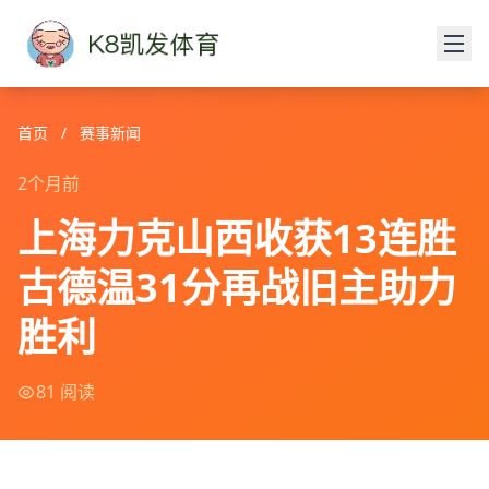
首页
/
赛事新闻
2个月前
上海力克山西收获13连胜
古德温31分再战旧主助力
胜利
81 阅读