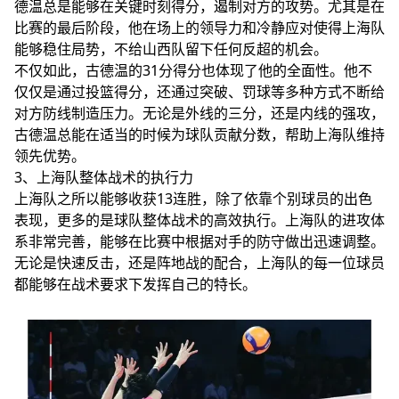
德温总是能够在关键时刻得分，遏制对方的攻势。尤其是在
比赛的最后阶段，他在场上的领导力和冷静应对使得上海队
能够稳住局势，不给山西队留下任何反超的机会。
不仅如此，古德温的31分得分也体现了他的全面性。他不
仅仅是通过投篮得分，还通过突破、罚球等多种方式不断给
对方防线制造压力。无论是外线的三分，还是内线的强攻，
古德温总能在适当的时候为球队贡献分数，帮助上海队维持
领先优势。
3、上海队整体战术的执行力
上海队之所以能够收获13连胜，除了依靠个别球员的出色
表现，更多的是球队整体战术的高效执行。上海队的进攻体
系非常完善，能够在比赛中根据对手的防守做出迅速调整。
无论是快速反击，还是阵地战的配合，上海队的每一位球员
都能够在战术要求下发挥自己的特长。