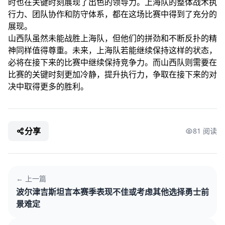
时也在关键时刻展现了出色的领导力。上海队的整体战术执
行力、团队协作和防守体系，都在这场比赛中得到了充分的
展现。
山西队虽然未能战胜上海队，但他们的拼劲和不断反扑的精
神同样值得尊重。未来，上海队若能继续保持这样的状态，
必将在接下来的比赛中继续保持竞争力。而山西队则需要在
比赛的关键时刻更加冷静，提升执行力，争取在接下来的对
决中取得更多的胜利。
分享
81 阅读
← 上一篇
波尔津吉斯坦言本赛季表现不佳或考虑其他选择勇士前
景难定