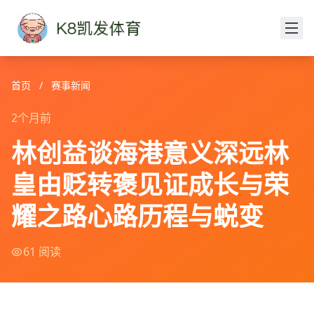
首页
/
赛事新闻
2个月前
林创益谈海港意义深远林
皇由贬转褒见证成长与荣
耀之路心路历程与蜕变
61 阅读