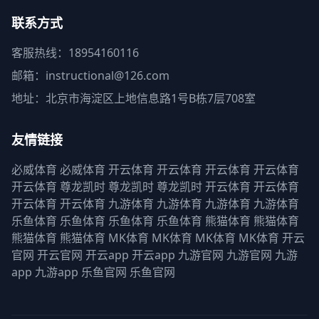
联系方式
客服热线：18954160116
邮箱：instructional@126.com
地址：北京市海淀区上地信息路1号B栋7层708室
友情链接
必威体育
必威体育
开云体育
开云体育
开云体育
开云体育
开云体育
尊龙凯时
尊龙凯时
尊龙凯时
开云体育
开云体育
开云体育
开云体育
九游体育
九游体育
九游体育
九游体育
乐鱼体育
乐鱼体育
乐鱼体育
乐鱼体育
熊猫体育
熊猫体育
熊猫体育
熊猫体育
MK体育
MK体育
MK体育
MK体育
开云
官网
开云官网
开云app
开云app
九游官网
九游官网
九游
app
九游app
乐鱼官网
乐鱼官网