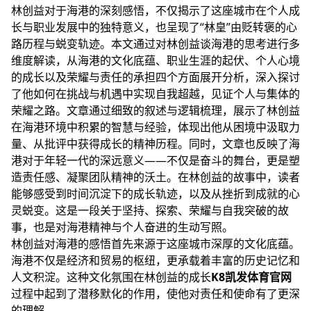
林创益对于海港的深刻感悟，不仅揭示了这座城市在个人成
长与职业发展中的独特意义，也呈现了“林皇”由贬转褒的心
路历程与蜕变轨迹。本文通过对林创益谈海港的思考进行多
维度解读，从海港的文化底蕴、职业生涯的起伏、个人心境
的成长以及荣耀与责任的承担四个方面展开分析，深入探讨
了他如何在挑战与机遇中实现自我超越，见证个人与集体的
荣耀之路。文章通过细致的叙述与逻辑梳理，展示了林创益
在海港环境中积累的智慧与经验，体现出他从困境中汲取力
量、从批评中获得成长的精神历程。同时，文章也反映了海
港对于年轻一代的深远意义——不仅是奋斗的舞台，更是塑
造责任感、凝聚团队精神的沃土。在林创益的故事中，读者
能够感受到时间沉淀下的成长轨迹，以及从挫折到成就的心
灵蜕变。这是一段关于坚持、探索、荣耀与自我突破的故
事，也是对海港精神与个人奋进的生动写照。
林创益对海港的感悟首先来源于这座城市深厚的文化底蕴。
海港不仅是经济和贸易的枢纽，更承载着丰富的历史记忆和
人文积淀。这种文化氛围在林创益的成长
K8凯发体育官网
过程中起到了潜移默化的作用，使他对责任和使命有了更深
的理解。