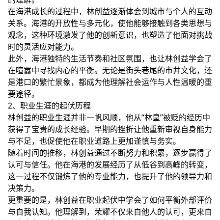
在海港成长的过程中，林创益逐渐体会到城市与个人的互动
关系。海港的开放性与多元化，使他能够接触到各类思想与
观念，这种环境激发了他的创新意识，也塑造了他面对挑战
时的灵活应对能力。
此外，海港独特的生活节奏和社区氛围，也让林创益学会了
在喧嚣中寻找内心的平衡。无论是街头巷尾的市井文化，还
是港口的繁忙景象，都成为他理解社会运作与人性温暖的重
要途径。
2、职业生涯的起伏历程
林创益的职业生涯并非一帆风顺，他从“林皇”被贬的经历中
获得了宝贵的成长经验。早期的挫折让他重新审视自身能力
与不足，也促使他在职业道路上更加谨慎与务实。
随着时间的推移，林创益通过不断努力和积累，逐步赢得了
认可与信任。他在海港的发展经历了从低谷到高峰的转变，
这一过程不仅锻炼了他的专业能力，也提升了他的领导力和
决策力。
更重要的是，林创益在职业起伏中学会了如何平衡外部评价
与自我认知。他理解到，荣耀不仅来自他人的认可，更来自