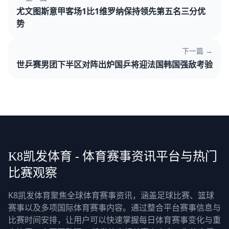
尤文图斯意甲客场1比1维罗纳保持领先第五名三分优
势
下一篇 →
世乒赛男团下半区对阵出炉国乒将迎法国韩国强敌考验
K8凯发体育 - 体育赛事资讯平台与热门
比赛观察
K8凯发体育聚焦全球体育赛事资讯，涵盖足球比赛、篮球
赛事以及多项国际体育赛事内容。通过整合平台赛事信息与
比赛时间安排，让用户可以快速掌握每日体育赛事变化与重