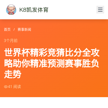
首页
/
赛事新闻
3个月前
世界杯精彩竞猜比分全攻
略助你精准预测赛事胜负
走势
41 阅读