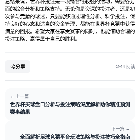
总结来说，世界杯投注是一项综合性较强的活动，需要各方
面的综合分析和策略支持。无论你是资深的投注者，还是初
次参与竞猜的球迷，只要能够通过理性分析、科学投注，保
持良好的心态和适当的资金管理，都能在世界杯竞猜中获得
满意的回报。希望大家在享受赛事的同时，也能借助合理的
投注策略，赢得属于自己的胜利。
分享
44 阅读
← 上一篇
世界杯买球盘口分析与投注策略深度解析助你精准预测
赛事结果
下一篇 →
全面解析足球竞猜平台玩法策略与投注技巧全指南