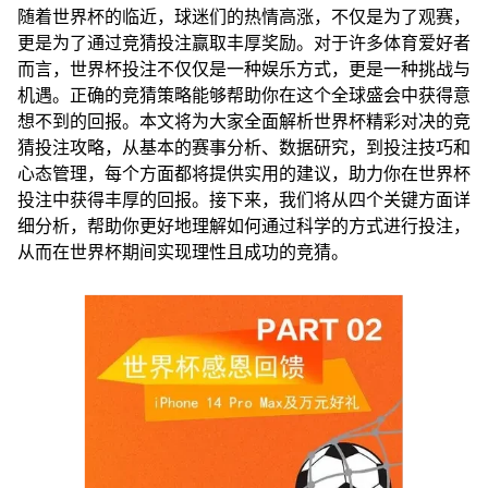
随着世界杯的临近，球迷们的热情高涨，不仅是为了观赛，
更是为了通过竞猜投注赢取丰厚奖励。对于许多体育爱好者
而言，世界杯投注不仅仅是一种娱乐方式，更是一种挑战与
机遇。正确的竞猜策略能够帮助你在这个全球盛会中获得意
想不到的回报。本文将为大家全面解析世界杯精彩对决的竞
猜投注攻略，从基本的赛事分析、数据研究，到投注技巧和
心态管理，每个方面都将提供实用的建议，助力你在世界杯
投注中获得丰厚的回报。接下来，我们将从四个关键方面详
细分析，帮助你更好地理解如何通过科学的方式进行投注，
从而在世界杯期间实现理性且成功的竞猜。