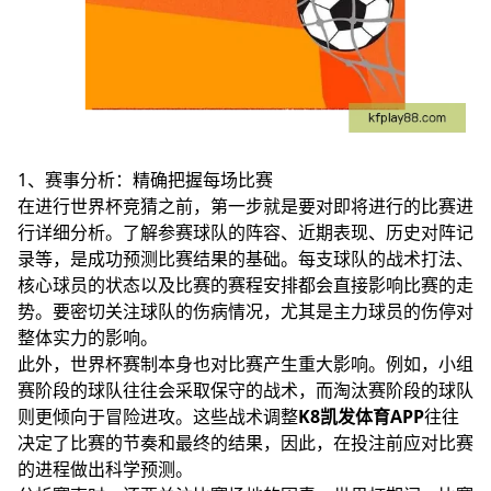
1、赛事分析：精确把握每场比赛
在进行世界杯竞猜之前，第一步就是要对即将进行的比赛进
行详细分析。了解参赛球队的阵容、近期表现、历史对阵记
录等，是成功预测比赛结果的基础。每支球队的战术打法、
核心球员的状态以及比赛的赛程安排都会直接影响比赛的走
势。要密切关注球队的伤病情况，尤其是主力球员的伤停对
整体实力的影响。
此外，世界杯赛制本身也对比赛产生重大影响。例如，小组
赛阶段的球队往往会采取保守的战术，而淘汰赛阶段的球队
则更倾向于冒险进攻。这些战术调整
K8凯发体育APP
往往
决定了比赛的节奏和最终的结果，因此，在投注前应对比赛
的进程做出科学预测。