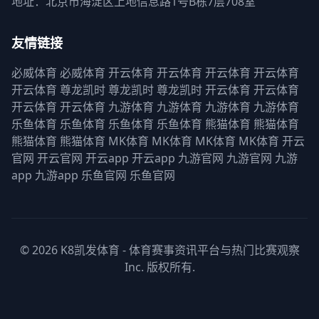
地址：北京市海淀区上地信息路1号B栋7层708室
友情链接
必威体育
必威体育
开云体育
开云体育
开云体育
开云体育
开云体育
尊龙凯时
尊龙凯时
尊龙凯时
开云体育
开云体育
开云体育
开云体育
九游体育
九游体育
九游体育
九游体育
乐鱼体育
乐鱼体育
乐鱼体育
乐鱼体育
熊猫体育
熊猫体育
熊猫体育
熊猫体育
MK体育
MK体育
MK体育
MK体育
开云
官网
开云官网
开云app
开云app
九游官网
九游官网
九游
app
九游app
乐鱼官网
乐鱼官网
© 2026
K8凯发体育 - 体育赛事资讯平台与热门比赛观察
Inc. 版权所有.