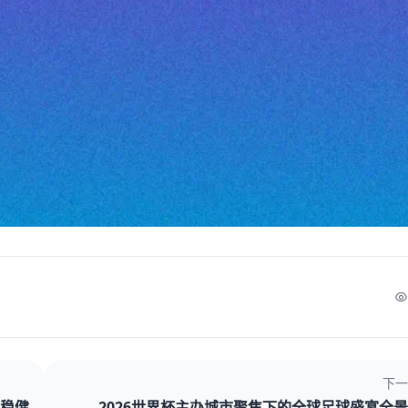
下一
稳健
2026世界杯主办城市聚焦下的全球足球盛宴全