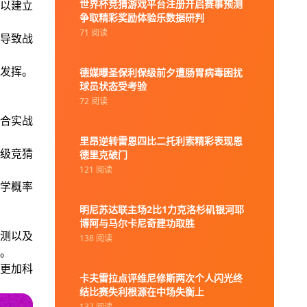
世界杯竞猜游戏平台注册开启赛事预测
以建立
争取精彩奖励体验乐数据研判
71 阅读
导致战
发挥。
德媒曝圣保利保级前夕遭肠胃病毒困扰
球员状态受考验
72 阅读
合实战
里昂逆转雷恩四比二托利索精彩表现恩
级竞猜
德里克破门
121 阅读
学概率
明尼苏达联主场2比1力克洛杉矶银河耶
博阿与马尔卡尼奇建功取胜
测以及
138 阅读
。
更加科
卡夫雷拉点评维尼修斯两次个人闪光终
结比赛失利根源在中场失衡上
137 阅读