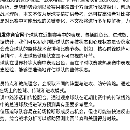
参赛球队的近期表现、战术特点、阵容配置及关键球员状态，从
解析、走势趋势预测以及赛果推演四个方面进行深度探讨，帮助
战术理解，本文不仅为足球竞猜提供参考，还可提高读者对比赛
是对比赛中可能出现的关键变化，本文都将进行多角度解析，力
凯发体育官网
个球队在近期赛事中的表现，包括胜负比、进球数
据统计，我们可以初步判断球队的竞技状态和心理状态是否稳定
会改变球队的整体战术安排和比赛节奏。例如，核心前锋缺阵可
竞猜时，考虑球员健康状态是不可忽视的环节。
球队在世界杯等大赛中表现出色，而在平时联赛或热身赛中表现
史经验，能够更准确地评估球队的整体状态。
员特点和教练理念，会采取不同的阵型与进攻、防守策略。通过
判断球队在场上的控球、传球和进攻模式。
调中路渗透和传控配合。通过观察球队在近期比赛中的传球线路
中的总进球数或进球方预测具有重要参考意义。
位压迫球队容易在前场抢断形成反击机会，但也可能被快速反击
势。综合战术分析可以帮助预测比赛节奏和关键得分时段。