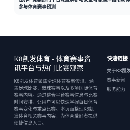
参与体育赛事预测
快速链接
K8凯发体育 - 体育赛事资
讯平台与热门比赛观察
关于
K8凯
赛事新闻
K8凯发体育聚焦全球体育赛事资讯，涵
盖足球比赛、篮球赛事以及多项国际体育
服务能力
赛事内容。通过整合平台赛事信息与比赛
时间安排，让用户可以快速掌握每日体育
赛事变化与重点比赛。本页面整理K8凯
发体育相关赛事内容，为体育爱好者提供
便捷信息入口。