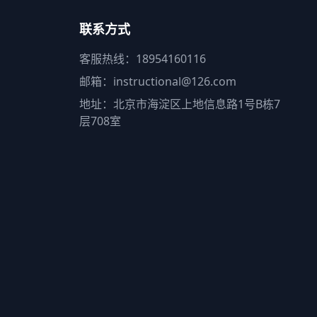
联系方式
客服热线：18954160116
邮箱：instructional@126.com
地址：北京市海淀区上地信息路1号B栋7
层708室