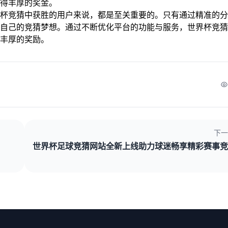
得丰厚的奖金。
杯竞猜中获胜的用户来说，都是至关重要的。只有通过精准的分
自己的竞猜梦想。通过不断优化平台的功能与服务，世界杯竞猜
丰厚的奖励。
下一
世界杯足球竞猜网站全新上线助力球迷畅享精彩赛事竞