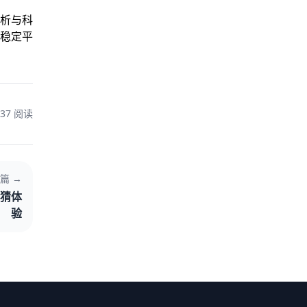
析与科
稳定平
37 阅读
篇 →
猜体
验