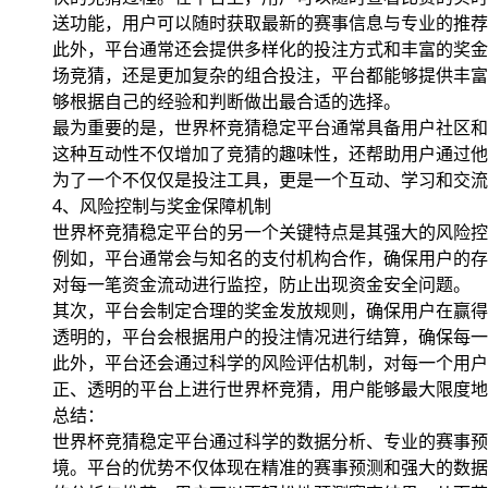
送功能，用户可以随时获取最新的赛事信息与专业的推荐
此外，平台通常还会提供多样化的投注方式和丰富的奖金
场竞猜，还是更加复杂的组合投注，平台都能够提供丰富
够根据自己的经验和判断做出最合适的选择。
最为重要的是，世界杯竞猜稳定平台通常具备用户社区和
这种互动性不仅增加了竞猜的趣味性，还帮助用户通过他
为了一个不仅仅是投注工具，更是一个互动、学习和交流
4、风险控制与奖金保障机制
世界杯竞猜稳定平台的另一个关键特点是其强大的风险控
例如，平台通常会与知名的支付机构合作，确保用户的存
对每一笔资金流动进行监控，防止出现资金安全问题。
其次，平台会制定合理的奖金发放规则，确保用户在赢得
透明的，平台会根据用户的投注情况进行结算，确保每一
此外，平台还会通过科学的风险评估机制，对每一个用户
正、透明的平台上进行世界杯竞猜，用户能够最大限度地
总结：
世界杯竞猜稳定平台通过科学的数据分析、专业的赛事预
境。平台的优势不仅体现在精准的赛事预测和强大的数据