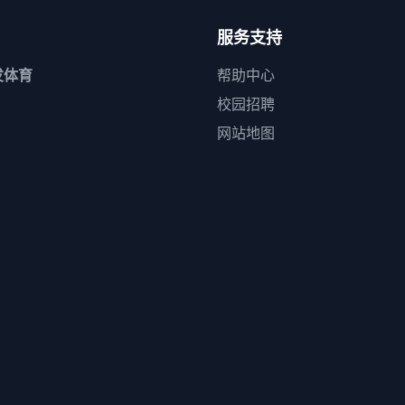
服务支持
发体育
帮助中心
校园招聘
网站地图