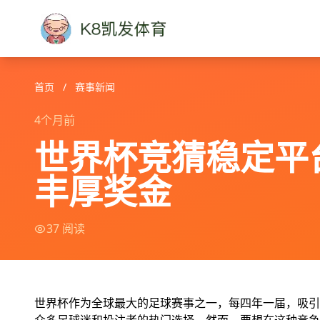
首页
/
赛事新闻
4个月前
世界杯竞猜稳定平
丰厚奖金
37 阅读
世界杯作为全球最大的足球赛事之一，每四年一届，吸引