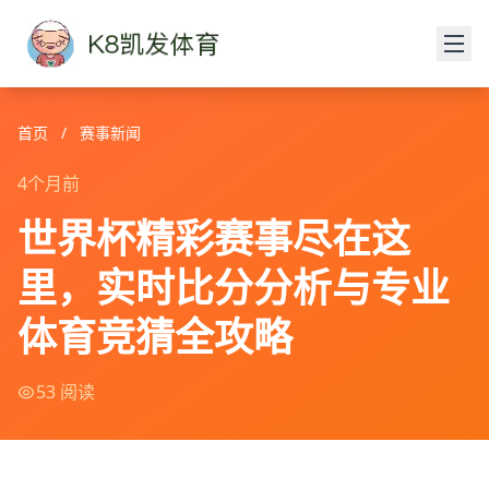
首页
/
赛事新闻
4个月前
世界杯精彩赛事尽在这
里，实时比分分析与专业
体育竞猜全攻略
53 阅读