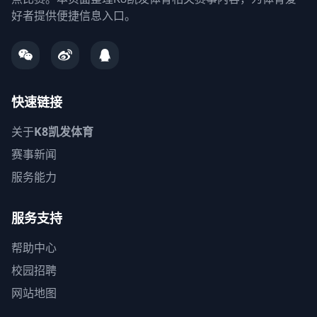
好者提供便捷信息入口。
快速链接
关于
K8凯发体育
赛事新闻
服务能力
服务支持
帮助中心
校园招聘
网站地图