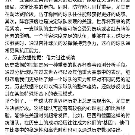
僵局，决定比赛的走向。同时，防守能力同样重要，尤其是
在淘汰赛阶段，防守稳固的球队往往能够获得更好的成绩。
其次，阵容深度也是决定球队表现的关键。世界杯赛事的赛
程紧凑，一支球队的主力阵容可能会受到伤病或者红黄牌等
因素的影响。一个阵容深度充足的队伍，能够在主力球员无
法参赛时，通过替补球员的发挥保持竞争力，这样的球队通
常更具抗压能力。
2、历史数据挖掘：借力过往成绩
历史数据的挖掘是另一种重要的世界杯赛事预测分析手段。
通过分析球队在过去世界杯以及其他重大赛事中的表现，能
够帮助我们更好地了解一个球队的实力和应对不同局势的能
力。历史数据不仅可以揭示球队的整体趋势，还能够反映出
其在某些特殊场合下的表现模式。
举个例子，一些球队在世界杯历史上总是表现出色，尤其是
在决赛阶段。这些球队可能有着较强的心理素质和比赛经
验，能够在关键时刻超常发挥。比如，巴西和德国这样的传
统强队，在历史上的成功经历往往成为他们的“基因”，他们
在比赛中的稳定性和高光时刻也可以通过历史数据得出。