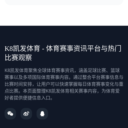
K8凯发体育 - 体育赛事资讯平台与热门
比赛观察
K8凯发体育聚焦全球体育赛事资讯，涵盖足球比赛、篮球
赛事以及多项国际体育赛事内容。通过整合平台赛事信息与
比赛时间安排，让用户可以快速掌握每日体育赛事变化与重
点比赛。本页面整理K8凯发体育相关赛事内容，为体育爱
好者提供便捷信息入口。