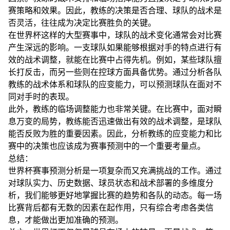
赛策略和效果。因此，教练的决策是否合理、球队的战术是
否灵活，往往成为决定比赛胜负的关键。
在世界杯这样的大型赛事中，球队的战术变化通常会对比赛
产生深远的影响。一支球队如果能够根据对手的特点进行有
效的战术调整，就能在比赛中占得先机。例如，某些球队擅
长打反击，而另一些则在控球方面具备优势。通过分析各队
教练的战术体系和球队的应变能力，可以预测球队在面对不
同对手时的表现。
此外，教练的临场调整能力也非常关键。在比赛中，面对瞬
息万变的局势，教练能否迅速做出有效的战术调整，是球队
能否反败为胜的重要因素。因此，分析教练的应变能力和比
赛中的决策也应该成为赛事预测中的一个重要考量点。
总结：
世界杯赛事预测分析是一项复杂而又充满挑战的工作。通过
对球队实力、历史数据、球员状态和战术部署的多维度分
析，我们能够更好地掌握比赛的趋势和各队的动态。每一场
比赛背后都有无数的因素在起作用，只有综合考虑各类信
息，才能做出更加准确的预测。