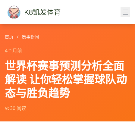
首页
/
赛事新闻
4个月前
世界杯赛事预测分析全面
解读 让你轻松掌握球队动
态与胜负趋势
30 阅读