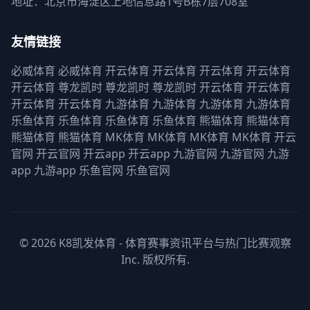
地址：北京市海淀区上地信息路1号B栋7层708室
友情链接
必威体育
必威体育
开云体育
开云体育
开云体育
开云体育
开云体育
尊龙凯时
尊龙凯时
尊龙凯时
开云体育
开云体育
开云体育
开云体育
九游体育
九游体育
九游体育
九游体育
乐鱼体育
乐鱼体育
乐鱼体育
乐鱼体育
熊猫体育
熊猫体育
熊猫体育
熊猫体育
MK体育
MK体育
MK体育
MK体育
开云
官网
开云官网
开云app
开云app
九游官网
九游官网
九游
app
九游app
乐鱼官网
乐鱼官网
© 2026
K8凯发体育 - 体育赛事资讯平台与热门比赛观察
Inc. 版权所有.