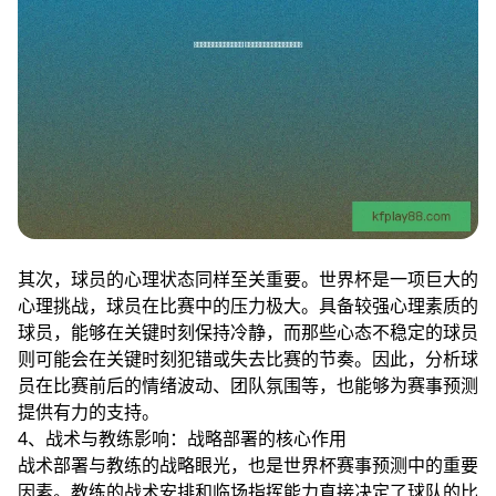
其次，球员的心理状态同样至关重要。世界杯是一项巨大的
心理挑战，球员在比赛中的压力极大。具备较强心理素质的
球员，能够在关键时刻保持冷静，而那些心态不稳定的球员
则可能会在关键时刻犯错或失去比赛的节奏。因此，分析球
员在比赛前后的情绪波动、团队氛围等，也能够为赛事预测
提供有力的支持。
4、战术与教练影响：战略部署的核心作用
战术部署与教练的战略眼光，也是世界杯赛事预测中的重要
因素。教练的战术安排和临场指挥能力直接决定了球队的比