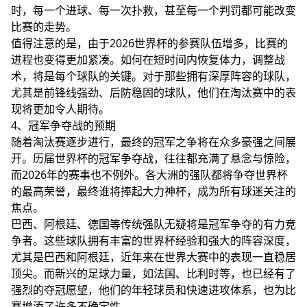
时，每一个进球、每一次扑救，甚至每一个判罚都可能改变
比赛的走势。
值得注意的是，由于2026世界杯的参赛队伍增多，比赛的
进程也变得更加紧凑。如何在短时间内恢复体力，调整战
术，将是每个球队的关键。对于那些拥有深厚阵容的球队，
尤其是前锋线强劲、后防稳固的球队，他们在淘汰赛中的表
现将更加令人期待。
4、冠军争夺战的预期
随着淘汰赛逐步进行，最终的冠军之争将在众多豪强之间展
开。历届世界杯的冠军争夺战，往往都充满了悬念与惊险，
而2026年的赛事也不例外。各大洲的强队都将争夺世界杯
的最高荣誉，最终谁将捧起大力神杯，成为所有球迷关注的
焦点。
巴西、阿根廷、德国等传统强队无疑将是冠军争夺的有力竞
争者。这些球队拥有丰富的世界杯经验和强大的阵容深度，
尤其是巴西和阿根廷，近年来在世界大赛中的表现一直稳居
顶尖。而新兴的足球力量，如法国、比利时等，也已经有了
强烈的夺冠愿望，他们的年轻球员和快速进攻体系，也为比
赛增添了许多不确定性。